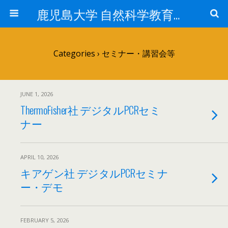
鹿児島大学 自然科学教育研究支援センター 遺伝子実験施設
Categories ›
セミナー・講習会等
JUNE 1, 2026
ThermoFisher社 デジタルPCRセミ
ナー
APRIL 10, 2026
キアゲン社 デジタルPCRセミナ
ー・デモ
FEBRUARY 5, 2026