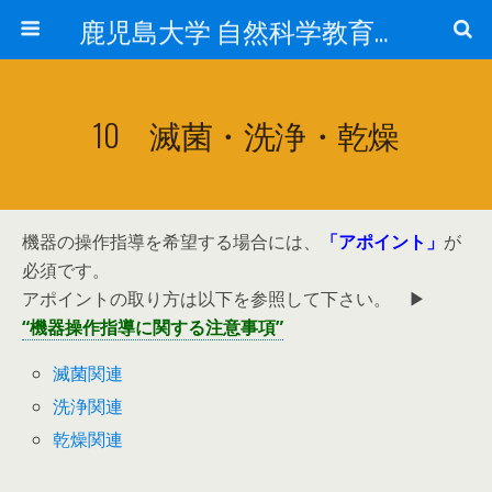
鹿児島大学 自然科学教育研究支援センター 遺伝子実験施設
10 滅菌・洗浄・乾燥
機器の操作指導を希望する場合には、
「アポイント」
が
必須です。
アポイントの取り方は以下を参照して下さい。 ▶
“機器操作指導に関する注意事項”
滅菌関連
洗浄関連
乾燥関連