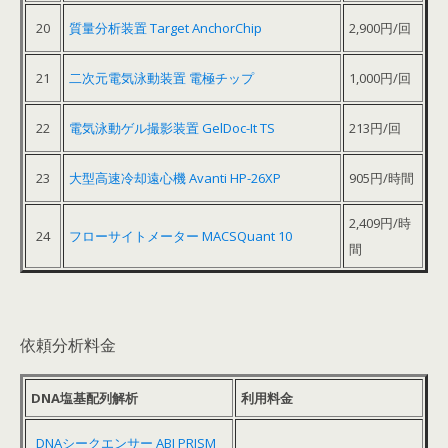
20
質量分析装置 Target AnchorChip
2,900円/回
21
二次元電気泳動装置 電極チップ
1,000円/回
22
電気泳動ゲル撮影装置 GelDoc-It TS
213円/回
23
大型高速冷却遠心機 Avanti HP-26XP
905円/時間
2,409円/時
24
フローサイトメーター MACSQuant 10
間
依頼分析料金
DNA塩基配列解析
利用料金
DNAシークエンサー ABI PRISM