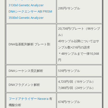
3130xl Genetic Analyzer
295円/サンプル
DNAシークエンサー ABI PRISM
3500xl Genetic Analyzer
20,736円/プレート（96サンプ
ル）
49サンプル以降についてはサ
DNA塩基配列解析 プレート割
ンプル数×216円の請求
＊48サンプルまで一律10,368
円
DNAシーケンス受託解析
539円/サンプル
4,720円/回（16サンプル）
DNAフラグメント解析
7,080円/回（24サンプル）
フードアナライザー Nexera
有
674円/サンプル
機酸分析