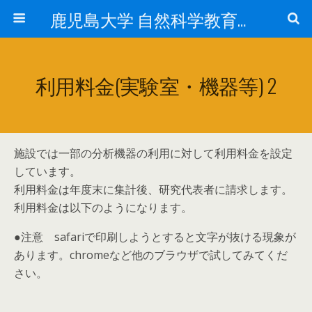
鹿児島大学 自然科学教育研究支援センター 遺伝子実験施設
利用料金(実験室・機器等) 2
施設では一部の分析機器の利用に対して利用料金を設定
しています。
利用料金は年度末に集計後、研究代表者に請求します。
利用料金は以下のようになります。
●注意 safariで印刷しようとすると文字が抜ける現象が
あります。chromeなど他のブラウザで試してみてくだ
さい。