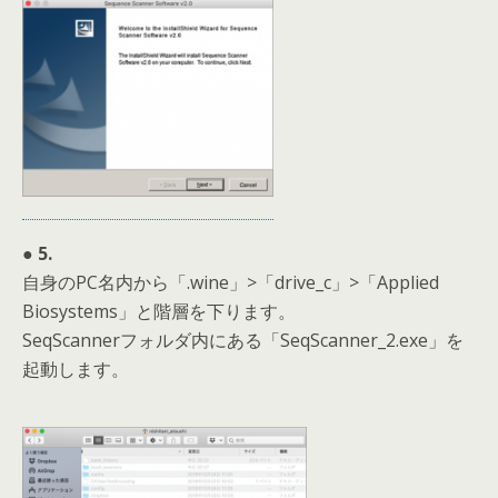
● 5.
自身のPC名内から「.wine」>「drive_c」>「Applied
Biosystems」と階層を下ります。
SeqScannerフォルダ内にある「SeqScanner_2.exe」を
起動します。