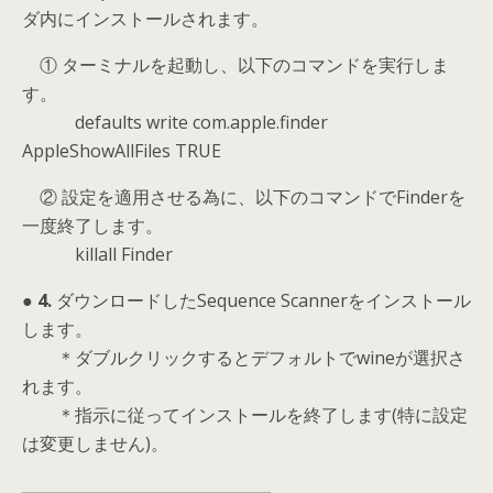
ダ内にインストールされます。
① ターミナルを起動し、以下のコマンドを実行しま
す。
defaults write com.apple.finder
AppleShowAllFiles TRUE
② 設定を適用させる為に、以下のコマンドでFinderを
一度終了します。
killall Finder
● 4.
ダウンロードしたSequence Scannerをインストール
します。
＊ダブルクリックするとデフォルトでwineが選択さ
れます。
＊指示に従ってインストールを終了します(特に設定
は変更しません)。