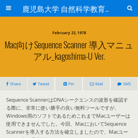
鹿児島大学 自然科学教育研究支援センター 遺伝子実験施設
February 22, 1978
Mac向けSequence Scanner 導入マニュ
アル_kagoshima-U Ver.
Share
Tweet
Pin
Mail
SMS
Sequence ScannerはDNAシークエンスの波形を確認す
る際に、非常に使い勝手の良い無料ツールですが、
Windows用のソフトであるためこれまでMacユーザーは
使用できませんでした。今回、MacにおいてSequence
Scannerを導入する方法を確立しましたので、Macユー