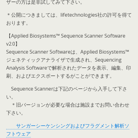
ザーの方は是非試してみて下さい。
＊公開につきましては、lifetechnologies社の許可を得て
おります。
【Applied Biosystems™ Sequence Scanner Software
v2.0】
Sequence Scanner Softwareは、Applied Biosystems™
ジェネティックアナライザで生成され、Sequencing
Analysis Softwareで解析されたデータを表示、編集、印
刷、およびエクスポートするがことができます。
Sequence Scannerは下記のページから入手して下さ
い。
＊旧バージョンが必要な場合は施設までお問い合わせ
下さい。
サンガーシーケンシングおよびフラグメント解析ソ
フトウェア