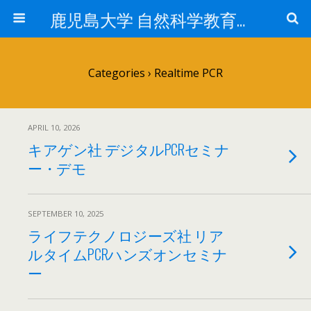
鹿児島大学 自然科学教育研究支援センター 遺伝子実験施設
Categories ›
Realtime PCR
APRIL 10, 2026
キアゲン社 デジタルPCRセミナ
ー・デモ
SEPTEMBER 10, 2025
ライフテクノロジーズ社 リア
ルタイムPCRハンズオンセミナ
ー