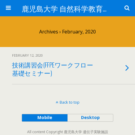
鹿児島大学 自然科学教育研究支援センター 遺伝子実験施設
Archives › February, 2020
FEBRUARY 12, 2020
技術講習会(FFPEワークフロー
基礎セミナー)
Back to top
Mobile
Desktop
All content Copyright 鹿児島大学 遺伝子実験施設