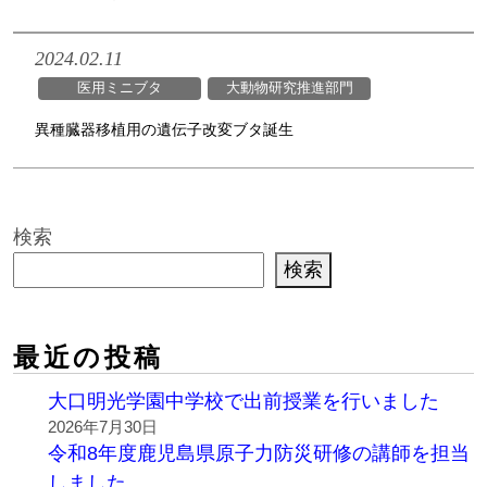
2024.02.11
医用ミニブタ
大動物研究推進部門
異種臓器移植用の遺伝子改変ブタ誕生
検索
検索
最近の投稿
大口明光学園中学校で出前授業を行いました
2026年7月30日
令和8年度鹿児島県原子力防災研修の講師を担当
しました