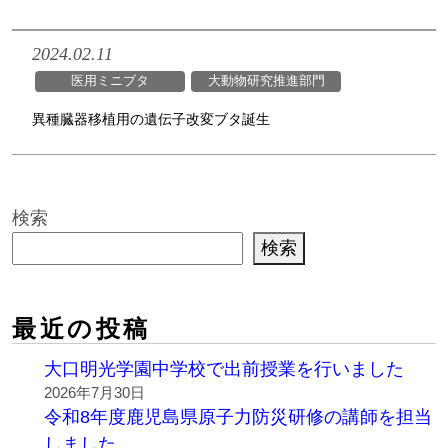
2024.02.11
医用ミニブタ
大動物研究推進部門
異種臓器移植用の遺伝子改変ブタ誕生
検索
検索
最近の投稿
大口明光学園中学校で出前授業を行いました
2026年7月30日
令和8年度鹿児島県原子力防災研修の講師を担当
しました