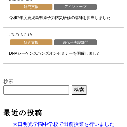
研究支援
アイソトープ
令和7年度鹿児島県原子力防災研修の講師を担当しました
2025.07.18
研究支援
遺伝子実験部門
DNAシーケンスハンズオンセミナーを開催しました
検索
検索
最近の投稿
大口明光学園中学校で出前授業を行いました