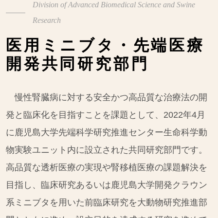
Division of Advanced Biomedical Science and Swine
Research
医用ミニブタ・先端医療
開発共同研究部門
慢性腎臓病に対する安全かつ高品質な治療法の開
発と臨床化を目指すことを課題として、2022年4月
に鹿児島大学先端科学研究推進センター生命科学動
物実験ユニット内に設立された共同研究部門です。
高品質な透析医療の実現や腎移植医療の課題解決を
目指し、臨床研究あるいは鹿児島大学開発クラウン
系ミニブタを用いた前臨床研究を大動物研究推進部