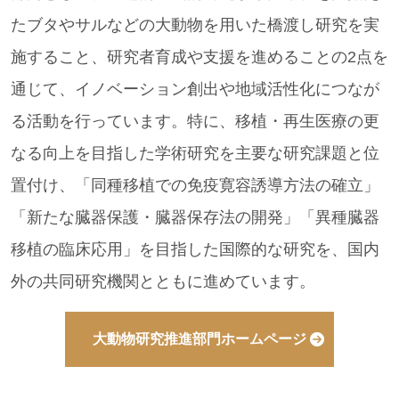
たブタやサルなどの大動物を用いた橋渡し研究を実
施すること、研究者育成や支援を進めることの2点を
通じて、イノベーション創出や地域活性化につなが
る活動を行っています。特に、移植・再生医療の更
なる向上を目指した学術研究を主要な研究課題と位
置付け、「同種移植での免疫寛容誘導方法の確立」
「新たな臓器保護・臓器保存法の開発」「異種臓器
移植の臨床応用」を目指した国際的な研究を、国内
外の共同研究機関とともに進めています。
大動物研究推進部門ホームページ