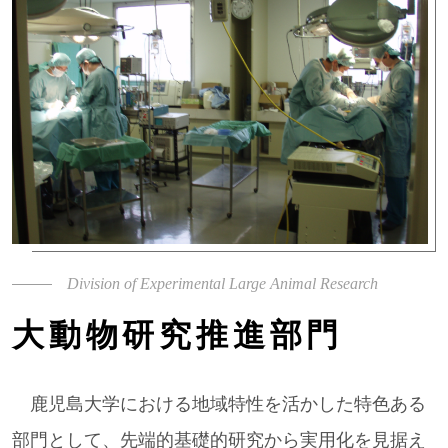
Division of Experimental Large Animal Research
大動物研究推進部門
鹿児島大学における地域特性を活かした特色ある
部門として、先端的基礎的研究から実用化を見据え