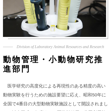
Division of Laboratory Animal Resources and Research
動物管理・小動物研究推
進部門
医学研究の高度化による再現性のある精度の高い
動物実験を行うための施設要望に応え、昭和50年に
全国で4番目の大型動物実験施設として開設されまし