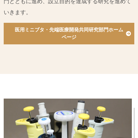
門とともに進め、設立目的を達成する研究を進めて
いきます。
医用ミニブタ・先端医療開発共同研究部門ホーム
ページ