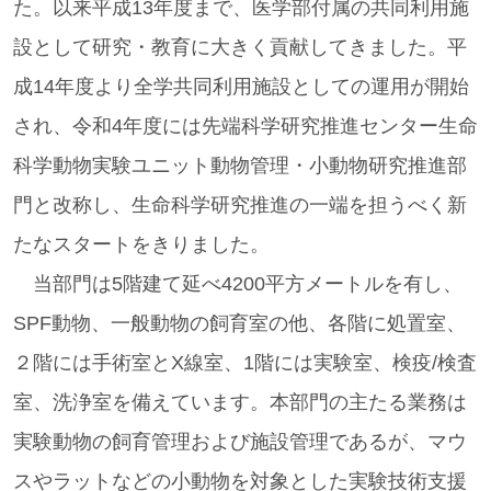
た。以来平成13年度まで、医学部付属の共同利用施
設として研究・教育に大きく貢献してきました。平
成14年度より全学共同利用施設としての運用が開始
され、令和4年度には先端科学研究推進センター生命
科学動物実験ユニット動物管理・小動物研究推進部
門と改称し、生命科学研究推進の一端を担うべく新
たなスタートをきりました。
当部門は5階建て延べ4200平方メートルを有し、
SPF動物、一般動物の飼育室の他、各階に処置室、
２階には手術室とX線室、1階には実験室、検疫/検査
室、洗浄室を備えています。本部門の主たる業務は
実験動物の飼育管理および施設管理であるが、マウ
スやラットなどの小動物を対象とした実験技術支援