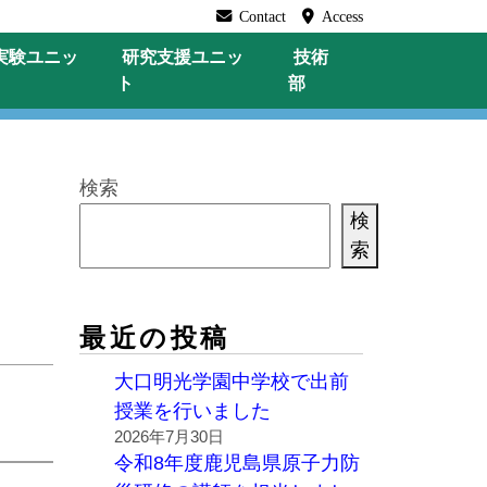
Contact
Access
実験
ユニッ
研究支援
ユニッ
技術
ト
部
検索
検
索
最近の投稿
大口明光学園中学校で出前
授業を行いました
2026年7月30日
令和8年度鹿児島県原子力防