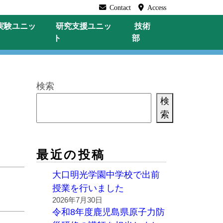
Contact
Access
実験
ユニッ
研究支援
ユニッ
技術
ト
部
検索
検
索
最近の投稿
大口明光学園中学校で出前
授業を行いました
2026年7月30日
令和8年度鹿児島県原子力防