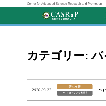
Skip
Center for Advanced Science Research and Promotion
to
content
カテゴリー:
バ
研究支援
2026.03.22
バイ
バイオバンク部門