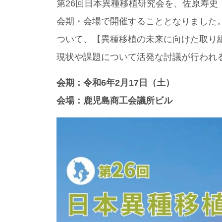
第26回日本異種移植研究会を、佐原寿
会期・会場で開催することとなりました
ついて、【異種移植の未来に向けた取り
現状や課題について活発な討議が行われ
会期：令和6年2月17日（土）
会場：鹿児島商工会議所ビル