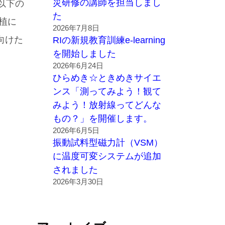
災研修の講師を担当しまし
以下の
た
植に
2026年7月8日
向けた
RIの新規教育訓練e-learning
を開始しました
2026年6月24日
ひらめき☆ときめきサイエ
ンス「測ってみよう！観て
みよう！放射線ってどんな
もの？」を開催します。
2026年6月5日
振動試料型磁力計（VSM）
に温度可変システムが追加
されました
2026年3月30日