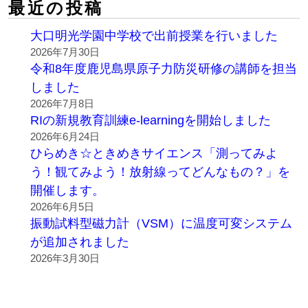
最近の投稿
大口明光学園中学校で出前授業を行いました
2026年7月30日
令和8年度鹿児島県原子力防災研修の講師を担当
しました
2026年7月8日
RIの新規教育訓練e-learningを開始しました
2026年6月24日
ひらめき☆ときめきサイエンス「測ってみよ
う！観てみよう！放射線ってどんなもの？」を
開催します。
2026年6月5日
振動試料型磁力計（VSM）に温度可変システム
が追加されました
2026年3月30日