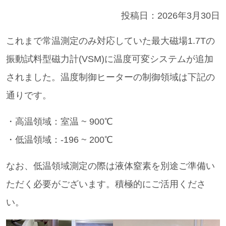
投稿日：
2026年3月30日
これまで常温測定のみ対応していた最大磁場1.7Tの
振動試料型磁力計(VSM)に温度可変システムが追加
されました。温度制御ヒーターの制御領域は下記の
通りです。
・高温領域：室温 ~ 900℃
・低温領域：-196 ~ 200℃
なお、低温領域測定の際は液体窒素を別途ご準備い
ただく必要がございます。積極的にご活用くださ
い。