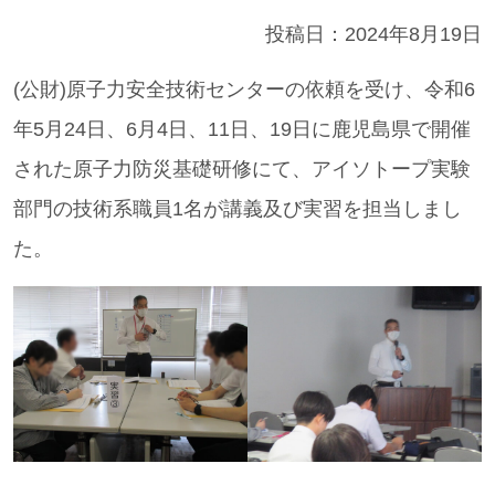
投稿日：
2024年8月19日
(公財)原子力安全技術センターの依頼を受け、令和6
年5月24日、6月4日、11日、19日に鹿児島県で開催
された原子力防災基礎研修にて、アイソトープ実験
部門の技術系職員1名が講義及び実習を担当しまし
た。