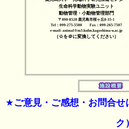
生命科学動物実験ユニット
動物管理・小動物管理部門
〒890-8520 鹿児島市桜ヶ丘8-35-1
Tel：099-275-5500 Fax：099-265-7507
e-mail: animal☆m3.kufm.kagoshima-u.ac.jp
（☆を＠に変換してください）
★
ご意見・ご感想・お問合せ
ク