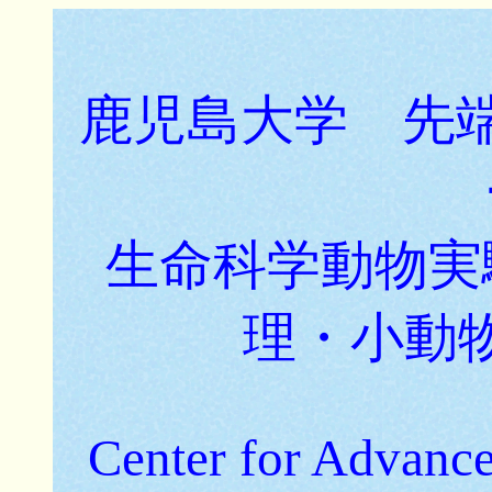
鹿児島大学 先
生命科学動物実
理・小動
Center
for Advance