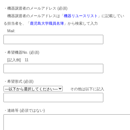
・機器譲渡者のメールアドレス (必須)
機器譲渡者のメールアドレスは「
機器リユースリスト
」に記載してい
る担当者を、「
鹿児島大学職員名簿
」から検索して入力
Mail:
・希望機器No. (必須)
[記入例] 11
・希望形式 (必須)
その他は以下に記入
・連絡等 (必須ではない)