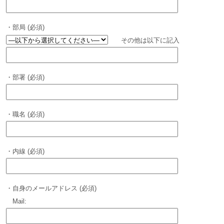
・部局 (必須)
その他は以下に記入
・部署 (必須)
・職名 (必須)
・内線 (必須)
・自身のメールアドレス (必須)
Mail: